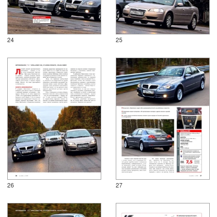
24
25
26
27