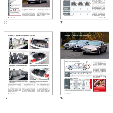
30
31
32
34