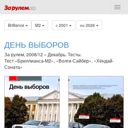
Brilliance
M2
с 2001
по 2026
ДЕНЬ ВЫБОРОВ
За рулем, 2008/12 – Декабрь. Тесты.
Тест «Бриллианса-М2», «Волги-Сайбер», «Хёндай-
Соната»