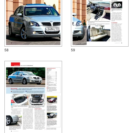
58
59