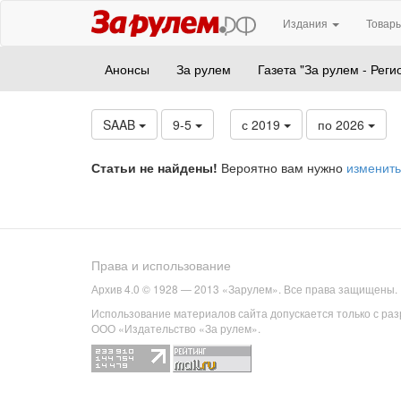
Издания
Товары
Анонсы
За рулем
Газета "За рулем - Реги
SAAB
9-5
с 2019
по 2026
Статьи не найдены!
Вероятно вам нужно
изменить
Права и использование
Архив 4.0 © 1928 — 2013 «Зарулем». Все права защищены.
Использование материалов сайта допускается только с ра
ООО «Издательство «За рулем».