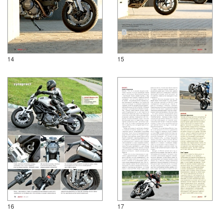
14
15
16
17