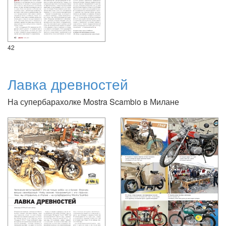
42
Лавка древностей
На супербарахолке Mostra Scambio в Милане