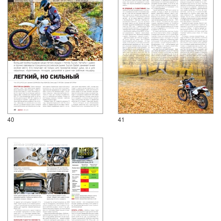
40
41