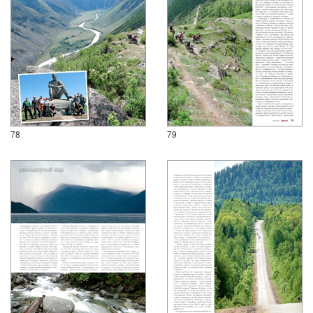
78
79