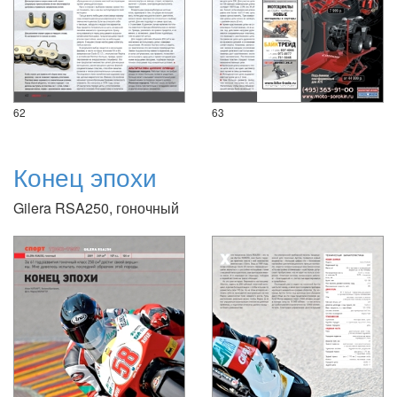
62
63
Конец эпохи
Gilera RSA250, гоночный