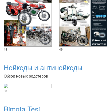
48
49
Нейкеды и антинейкеды
Обзор новых родстеров
50
Bimota Tesi