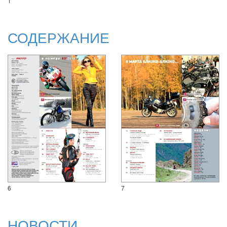
1
СОДЕРЖАНИЕ
6
7
НОВОСТИ