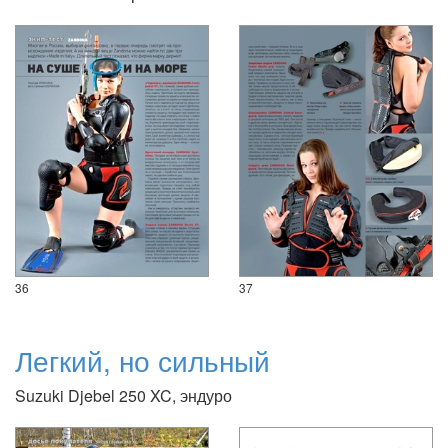
36
37
Легкий, но сильный
Suzuki Djebel 250 XC, эндуро