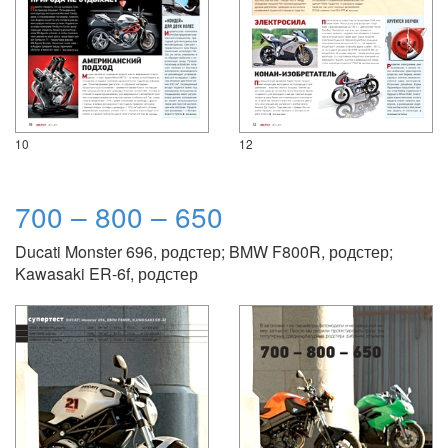
10
12
700 – 800 – 650
Ducati Monster 696, родстер; BMW F800R, родстер;
Kawasaki ER-6f, родстер