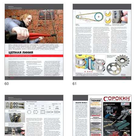
60
61