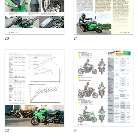
20
21
22
24