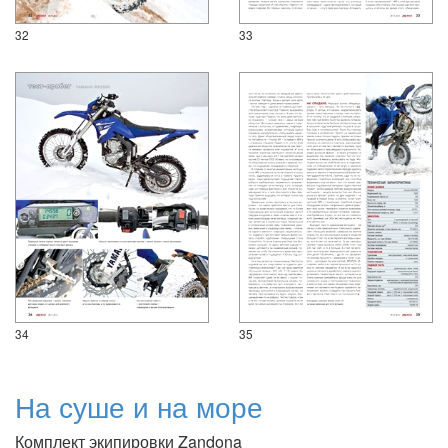
32
33
34
35
На суше и на море
Комплект экипировки Zandona