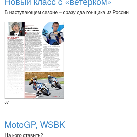
Новый класс с «ветерком»
В наступающем сезоне – сразу два гонщика из России
67
MotoGP, WSBK
На кого ставить?