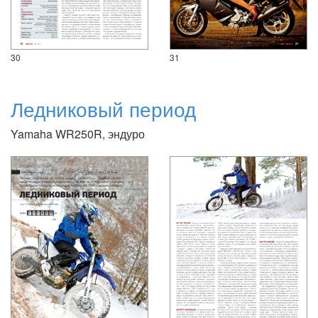
30
31
Ледниковый период
Yamaha WR250R, эндуро