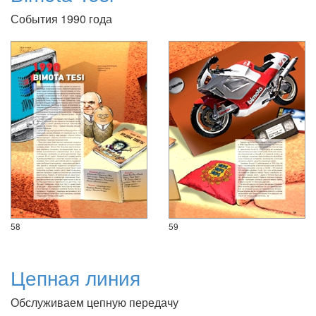
События 1990 года
58
59
Цепная линия
Обслуживаем цепную передачу