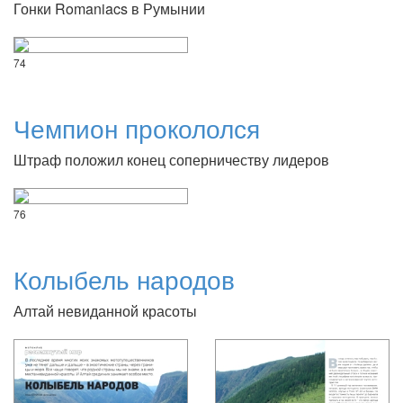
Гонки Romaniacs в Румынии
74
Чемпион прокололся
Штраф положил конец соперничеству лидеров
76
Колыбель народов
Алтай невиданной красоты