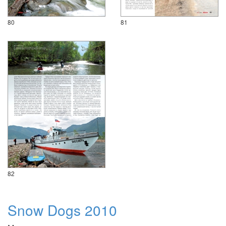
80
81
82
Snow Dogs 2010