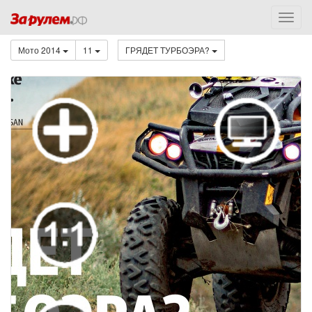
Мото 2014
11
ГРЯДЕТ ТУРБОЭРА?