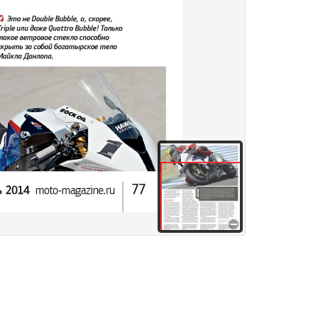
здания
Товары и услуги