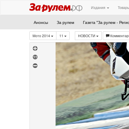
Издания
Товары
Анонсы
За рулем
Газета "За рулем - Реги
Мото 2014
11
НОВОСТИ
Комментар