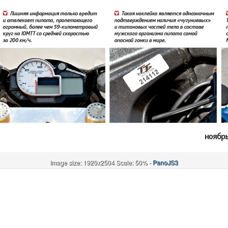
Image size: 1920x2504 Scale: 50% -
PanoJS3
Онлайн
И