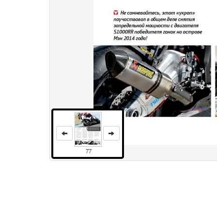
77
Права и использование