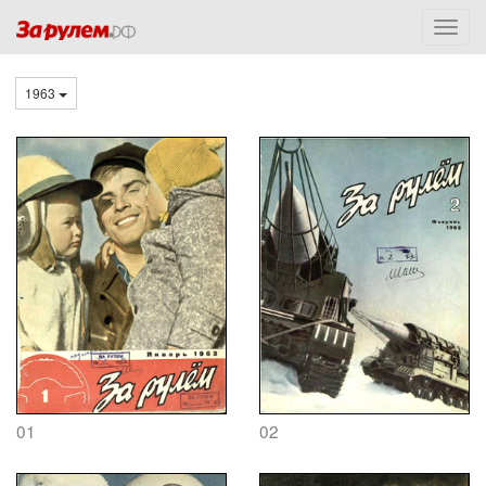
1963
01
02