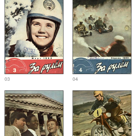
03
04