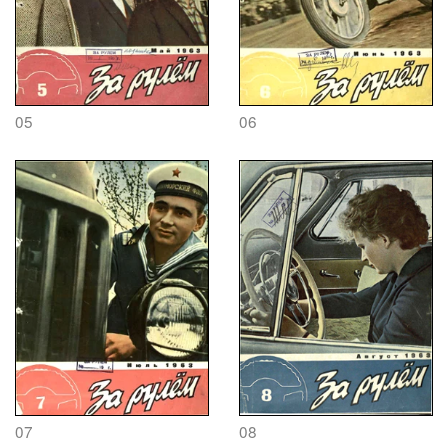
05
06
07
08