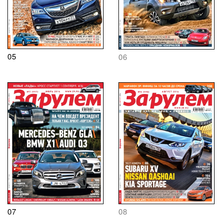
05
06
07
08