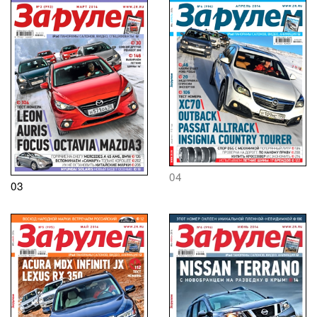
04
03