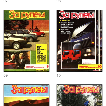
07
08
09
10