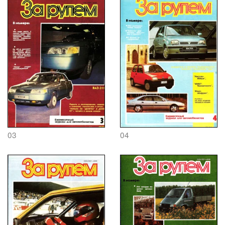
03
04