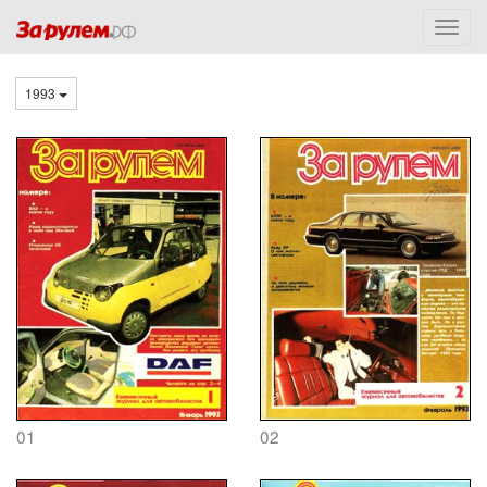
1993
01
02