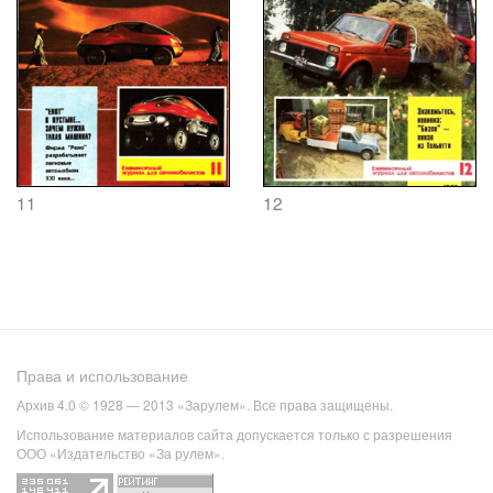
11
12
Права и использование
Архив 4.0 © 1928 — 2013 «Зарулем». Все права защищены.
Использование материалов сайта допускается только с разрешения
ООО «Издательство «За рулем».