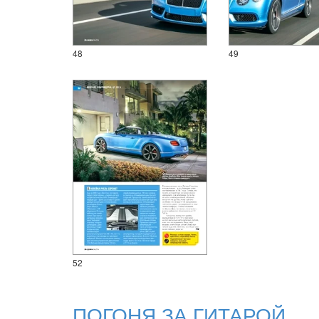
48
49
52
ПОГОНЯ ЗА ГИТАРОЙ