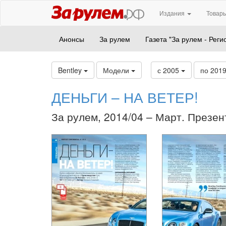
Издания
Товары
Анонсы
За рулем
Газета "За рулем - Реги
Bentley
Модели
с 2005
по 201
ДЕНЬГИ – НА ВЕТЕР!
За рулем, 2014/04 – Март. Презен