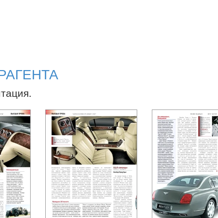
РАГЕНТА
нтация.