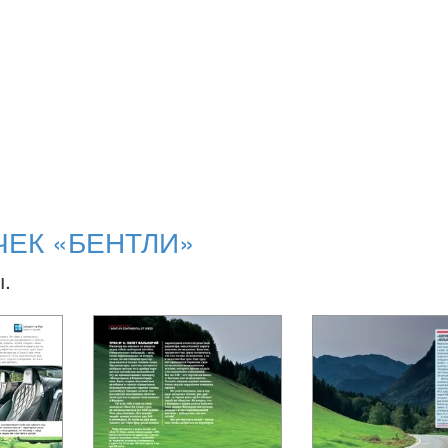
ЧЕК «БЕНТЛИ»
ы.