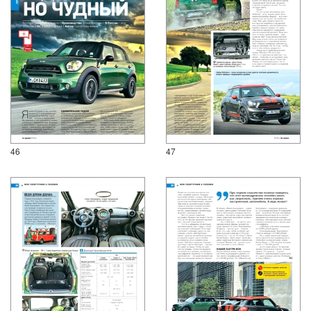
46
47