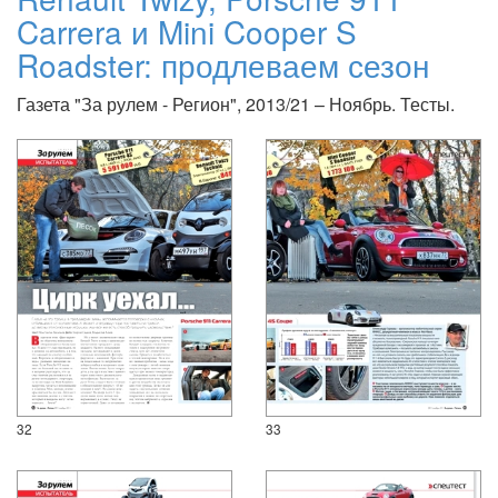
Carrera и Mini Cooper S
Roadster: продлеваем сезон
Газета "За рулем - Регион", 2013/21 – Ноябрь. Тесты.
32
33