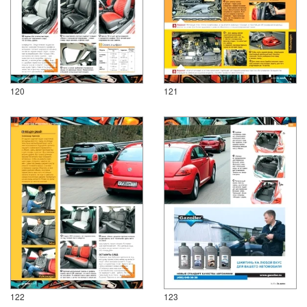
120
121
122
123