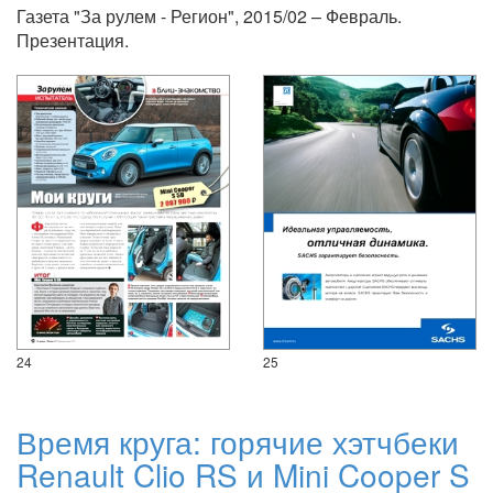
Газета "За рулем - Регион", 2015/02 – Февраль.
Презентация.
24
25
Время круга: горячие хэтчбеки
Renault Clio RS и Mini Cooper S