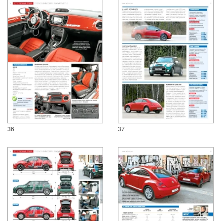
36
37