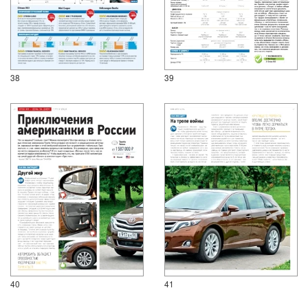
38
39
40
41