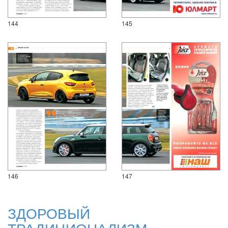
144
145
146
147
ЗДОРОВЫЙ