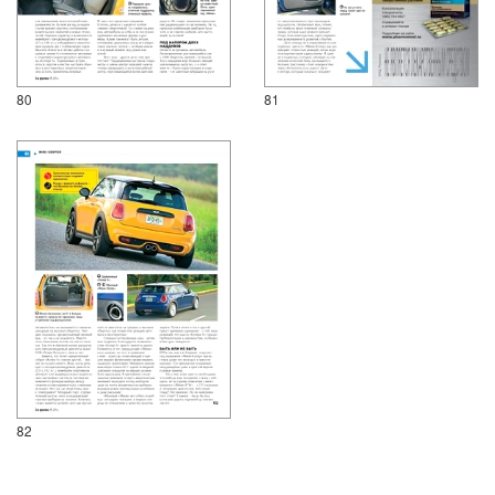
80
81
82