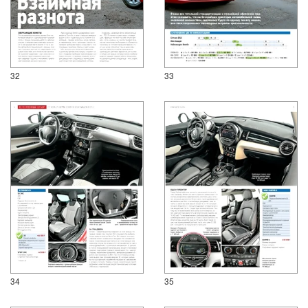
32
33
34
35