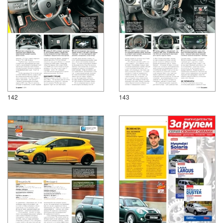
142
143