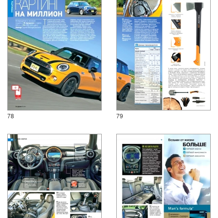
78
79