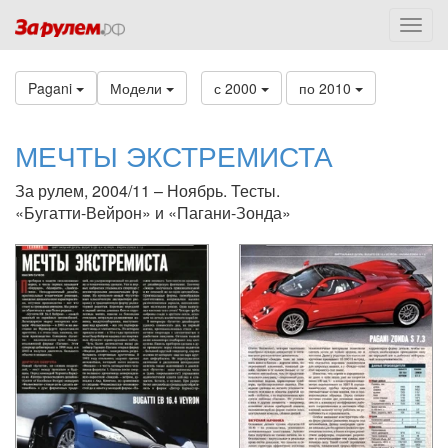
Pagani
Модели
с 2000
по 2010
МЕЧТЫ ЭКСТРЕМИСТА
За рулем, 2004/11 – Ноябрь. Тесты.
«Бугатти-Вейрон» и «Пагани-Зонда»