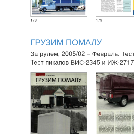
178
179
ГРУЗИМ ПОМАЛУ
За рулем, 2005/02 – Февраль. Тес
Teст пикапов ВИС-2345 и ИЖ-2717