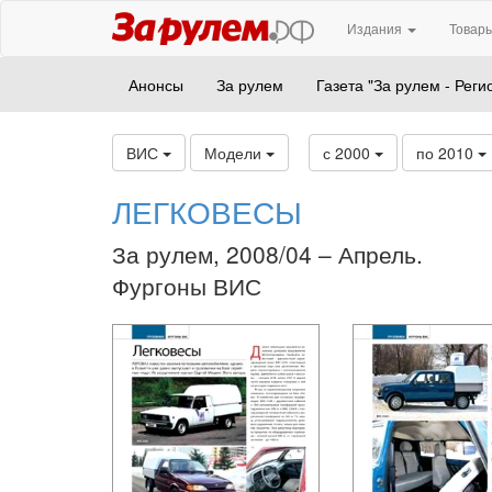
Издания
Товары
Анонсы
За рулем
Газета "За рулем - Реги
ВИС
Модели
с 2000
по 2010
ЛЕГКОВЕСЫ
За рулем, 2008/04 – Апрель.
Фургоны ВИС