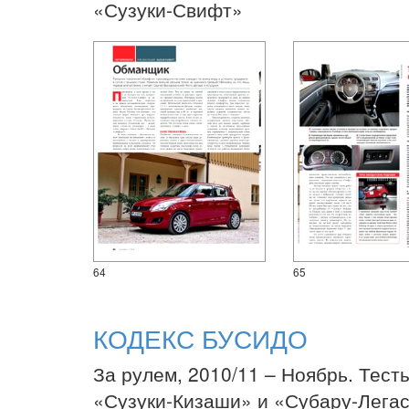
«Сузуки-Свифт»
64
65
КОДЕКС БУСИДО
За рулем, 2010/11 – Ноябрь. Тест
«Сузуки-Кизаши» и «Субару-Лега