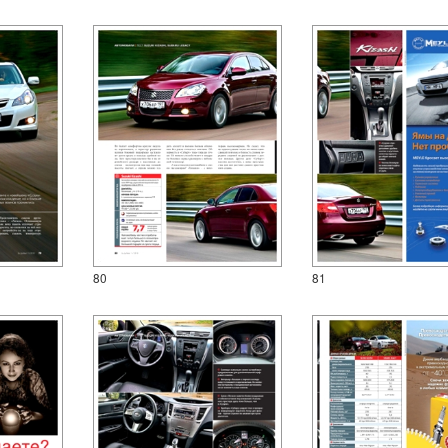
80
81