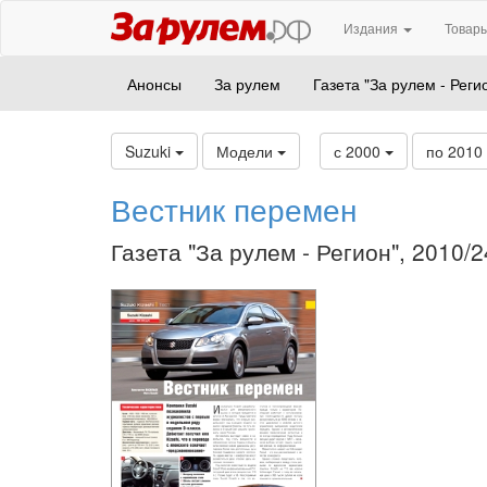
Издания
Товары
Анонсы
За рулем
Газета "За рулем - Реги
Suzuki
Модели
с 2000
по 2010
Вестник перемен
Газета "За рулем - Регион", 2010/2