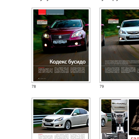
78
79