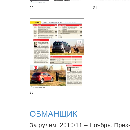
20
21
26
ОБМАНЩИК
За рулем, 2010/11 – Ноябрь. През