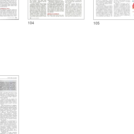
104
105