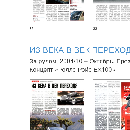
32
33
ИЗ ВЕКА В ВЕК ПЕРЕХО
За рулем, 2004/10 – Октябрь. Пре
Концепт «Роллс-Ройс ЕХ100»