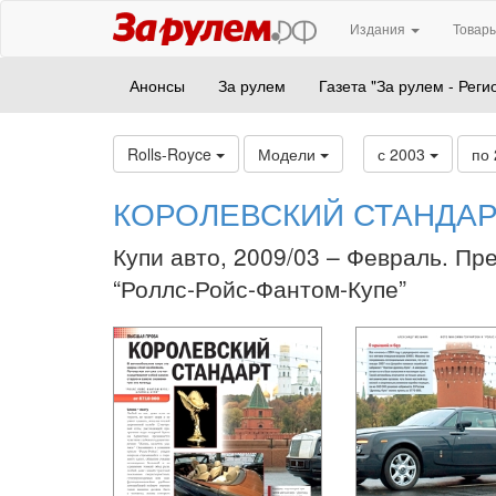
Издания
Товары
Анонсы
За рулем
Газета "За рулем - Реги
Rolls-Royce
Модели
с 2003
по
КОРОЛЕВСКИЙ СТАНДАР
Купи авто, 2009/03 – Февраль. Пр
“Роллс-Ройс-Фантом-Купе”