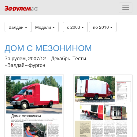
Валдай
Модели
с 2003
по 2010
ДОМ С МЕЗОНИНОМ
За рулем, 2007/12 – Декабрь. Тесты.
«Валдай»-фургон