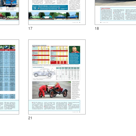
17
18
21