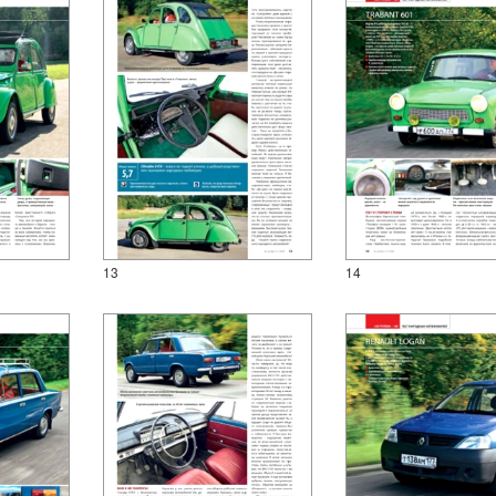
13
14