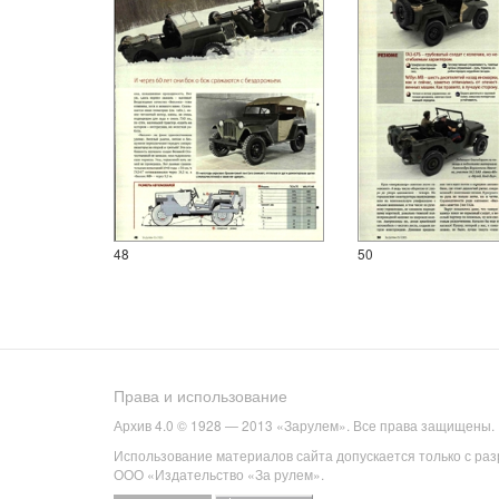
48
50
Права и использование
Архив 4.0 © 1928 — 2013 «Зарулем». Все права защищены.
Использование материалов сайта допускается только с ра
ООО «Издательство «За рулем».