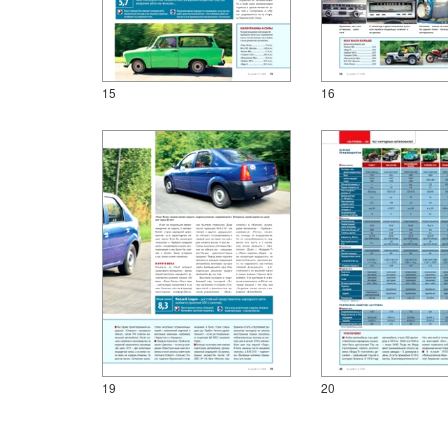
15
16
19
20