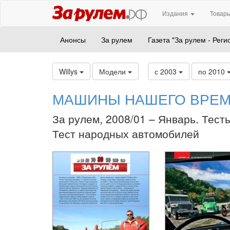
Издания
Товары
Анонсы
За рулем
Газета "За рулем - Реги
Willys
Модели
с 2003
по 2010
МАШИНЫ НАШЕГО ВРЕ
За рулем, 2008/01 – Январь. Тест
Тест народных автомобилей