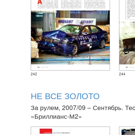
242
244
НЕ ВСЕ ЗОЛОТО
За рулем, 2007/09 – Сентябрь. Те
«Бриллианс-М2»