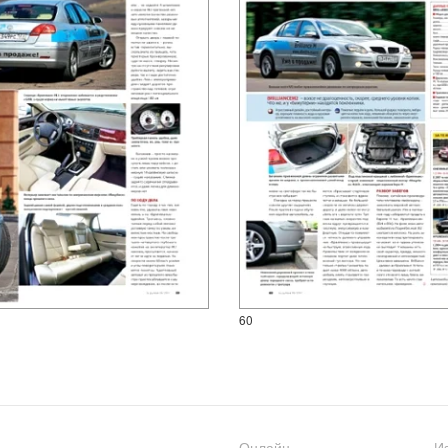
60
Онлайн
И