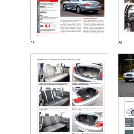
28
29