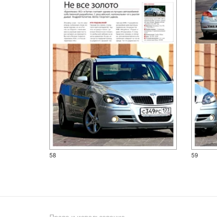
58
59
Права и использование