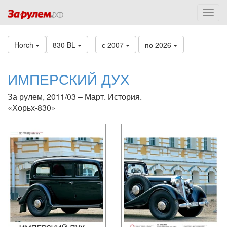
Horch
830 BL
с 2007
по 2026
ИМПЕРСКИЙ ДУХ
За рулем, 2011/03 – Март. История.
«Хорьх-830»