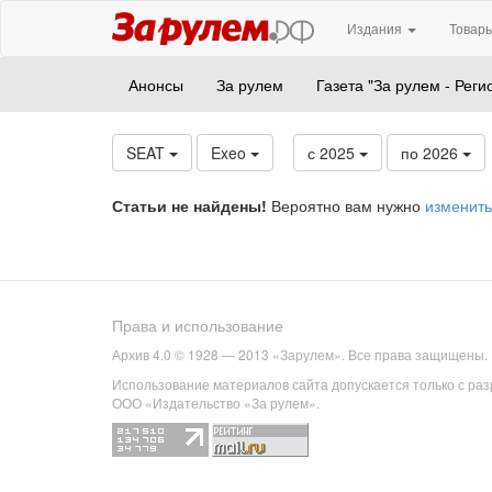
Издания
Товары
Анонсы
За рулем
Газета "За рулем - Реги
SEAT
Exeo
с 2025
по 2026
Статьи не найдены!
Вероятно вам нужно
изменить
Права и использование
Архив 4.0 © 1928 — 2013 «Зарулем». Все права защищены.
Использование материалов сайта допускается только с ра
ООО «Издательство «За рулем».