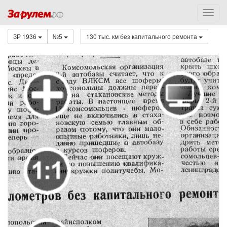
ЗР 1936
№5
130 тыс. км без капитального ремонта