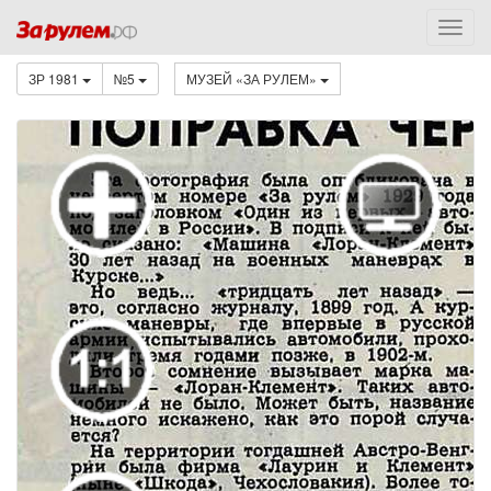
ЗР 1981
№5
МУЗЕЙ «ЗА РУЛЕМ»