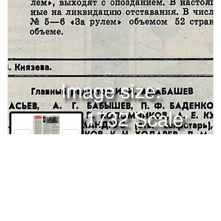
Image size:
1280x1732 Scale:
100% -
PanoJS3
52
Права и использование