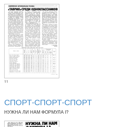
11
СПОРТ-СПОРТ-СПОРТ
НУЖНА ЛИ HAМ ФОРМУЛА I?