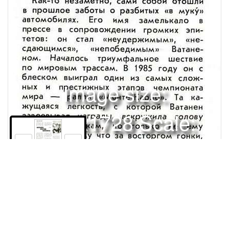
Image size:
1280x1728 Scale:
100% -
PanoJS3
14
Права и использование