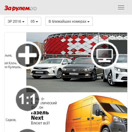
ЗР 2016
05
В ближайших номерах