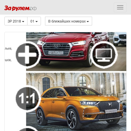
ЗР 2018
01
В ближайших номерах