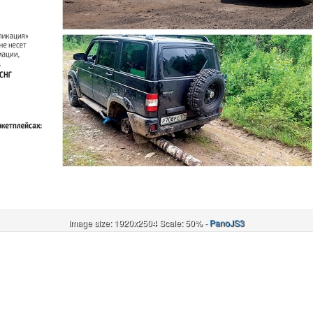
Image size: 1920x2504 Scale: 50% -
PanoJS3
Онлайн
И