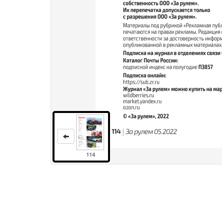
114
Права и использование