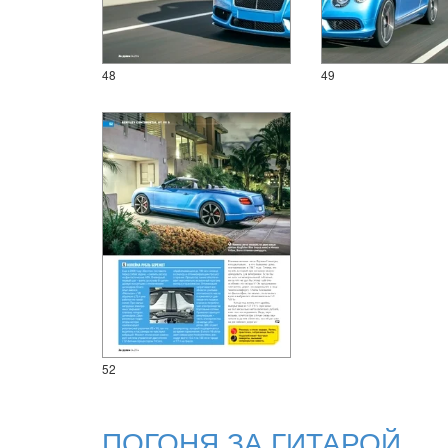
48
49
52
ПОГОНЯ ЗА ГИТАРОЙ