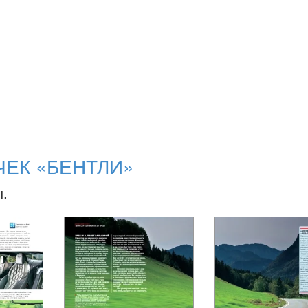
ЧЕК «БЕНТЛИ»
ы.