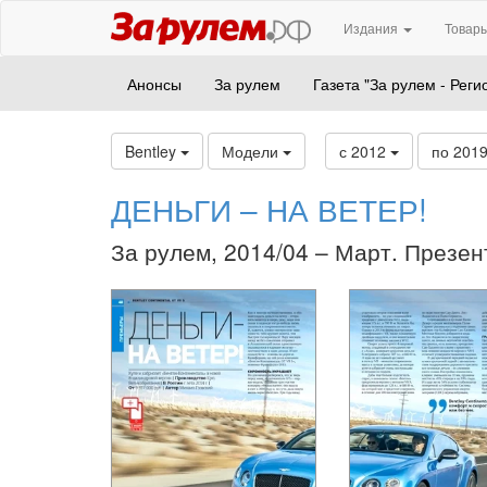
Издания
Товары
Анонсы
За рулем
Газета "За рулем - Реги
Bentley
Модели
с 2012
по 201
ДЕНЬГИ – НА ВЕТЕР!
За рулем, 2014/04 – Март. Презен