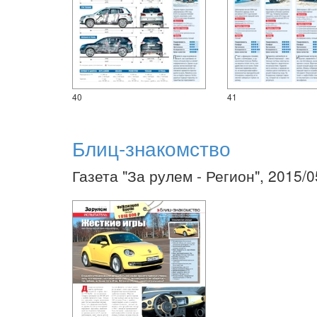
40
41
Блиц-знакомство
Газета "За рулем - Регион", 2015/