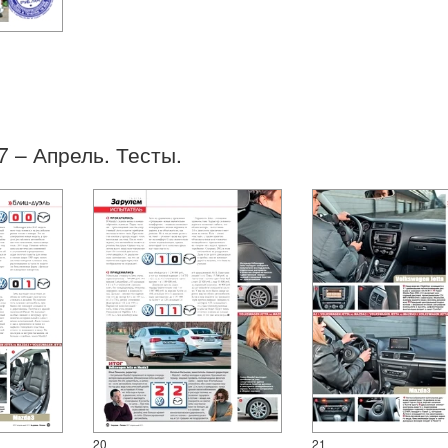
7 – Апрель. Тесты.
20
21