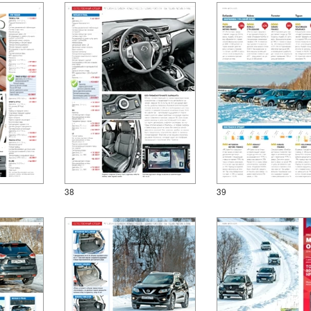
38
39