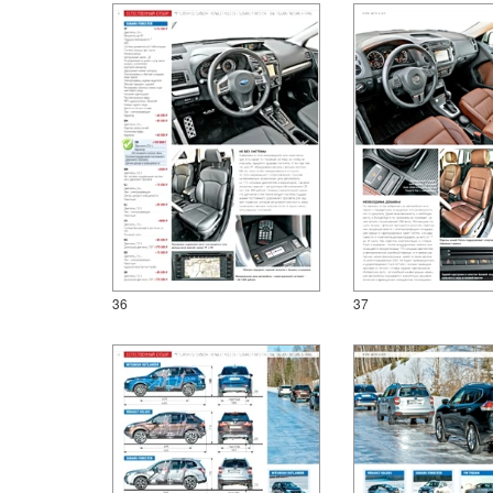
36
37