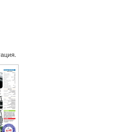
тация.