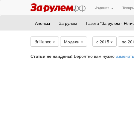
Издания
Товары
Анонсы
За рулем
Газета "За рулем - Реги
Brilliance
Модели
с 2015
по 20
Статьи не найдены!
Вероятно вам нужно
изменить