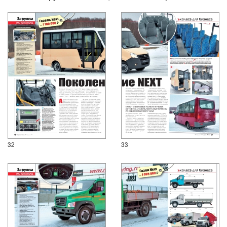
32
33