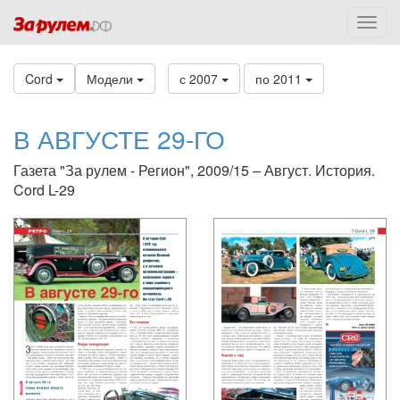
Cord
Модели
с 2007
по 2011
В АВГУСТЕ 29-ГО
Газета "За рулем - Регион", 2009/15 – Август. История.
Cord L-29