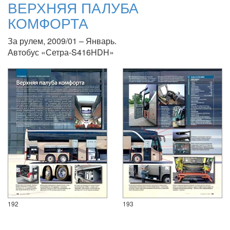
ВЕРХНЯЯ ПАЛУБА
КОМФОРТА
За рулем, 2009/01 – Январь.
Автобус «Сетра-S416HDH»
192
193