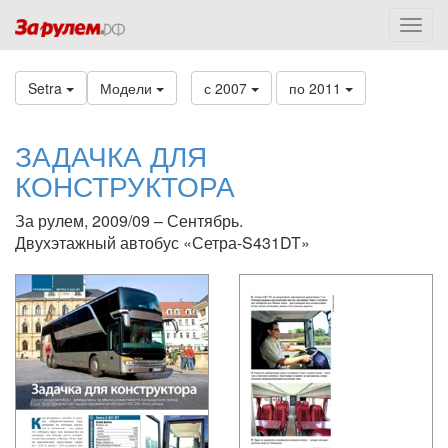
Setra
Модели
с 2007
по 2011
ЗАДАЧКА ДЛЯ
КОНСТРУКТОРА
За рулем, 2009/09 – Сентябрь.
Двухэтажный автобус «Сетра-S431DT»