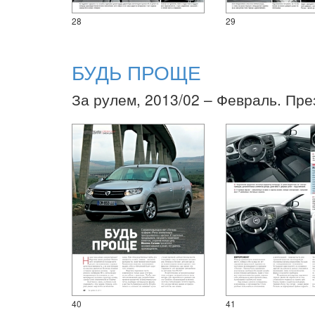
28
29
БУДЬ ПРОЩЕ
За рулем, 2013/02 – Февраль. Пре
40
41