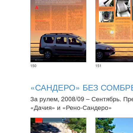
150
151
«САНДЕРО» БЕЗ СОМБР
За рулем, 2008/09 – Сентябрь. Пр
«Дачия» и «Рено-Сандеро»