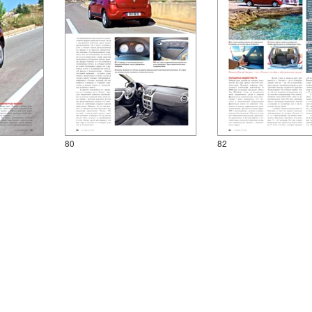
80
82