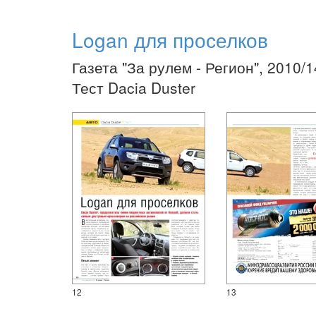
Logan для проселков
Газета "За рулем - Регион", 2010/
Тест Dacia Duster
12
13