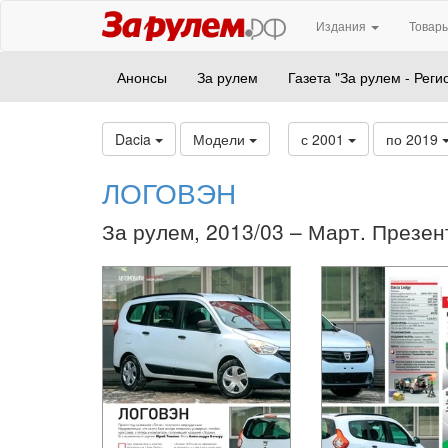
Издания
Товары
Анонсы
За рулем
Газета "За рулем - Реги
Dacia
Модели
с 2001
по 2019
ЛОГОВЭН
За рулем, 2013/03 – Март. Презен