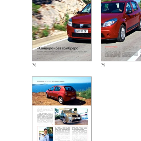
78
79