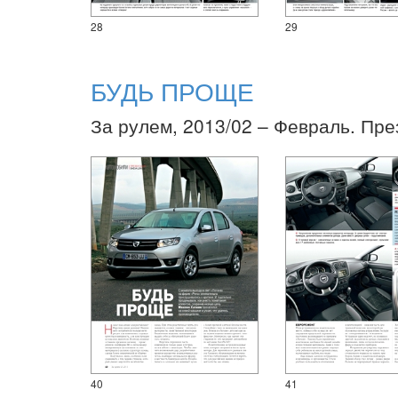
28
29
БУДЬ ПРОЩЕ
За рулем, 2013/02 – Февраль. Пре
40
41