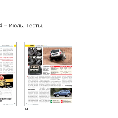
14 – Июль. Тесты.
14