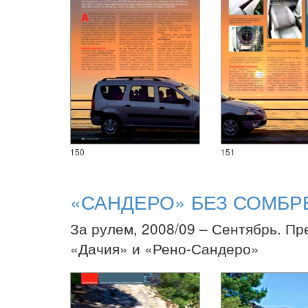
150
151
«САНДЕРО» БЕЗ СОМБР
За рулем, 2008/09 – Сентябрь. Пр
«Дачия» и «Рено-Сандеро»