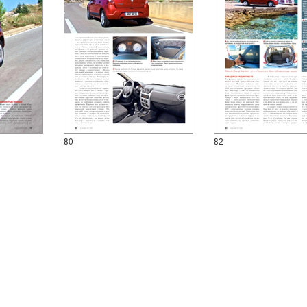
80
82