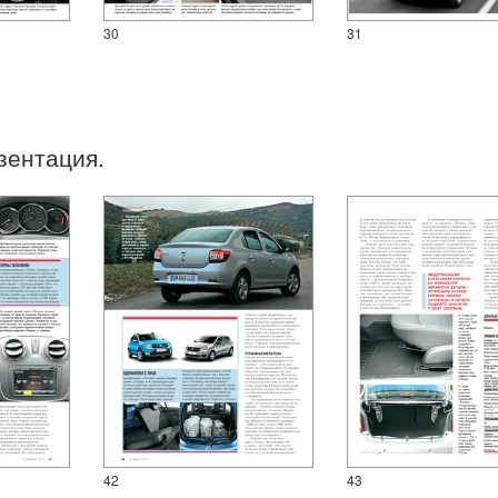
30
31
зентация.
42
43