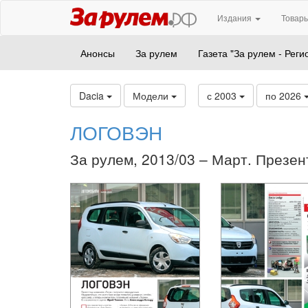
Издания
Товары
Анонсы
За рулем
Газета "За рулем - Реги
Dacia
Модели
с 2003
по 2026
ЛОГОВЭН
За рулем, 2013/03 – Март. Презен