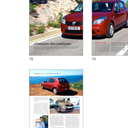
78
79