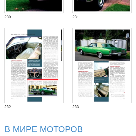
230
231
232
233
В МИРЕ МОТОРОВ