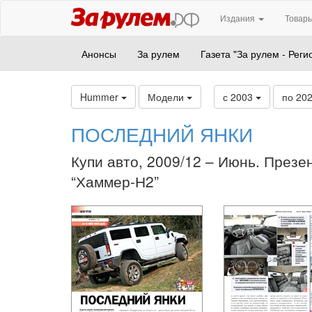
Издания
Товары
Анонсы
За рулем
Газета "За рулем - Реги
Hummer
Модели
с 2003
по 20
ПОСЛЕДНИЙ ЯНКИ
Купи авто, 2009/12 – Июнь. Презе
“Хаммер-Н2”