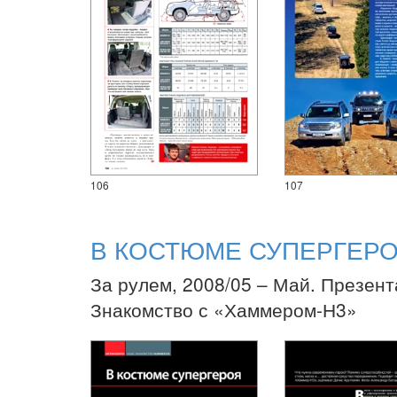
106
107
В КОСТЮМЕ СУПЕРГЕР
За рулем, 2008/05 – Май. Презент
Знакомство с «Хаммером-Н3»