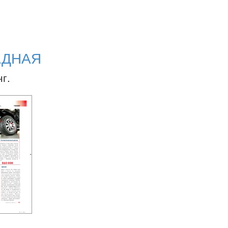
АДНАЯ
г.