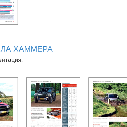
АЛА ХАММЕРА
ентация.