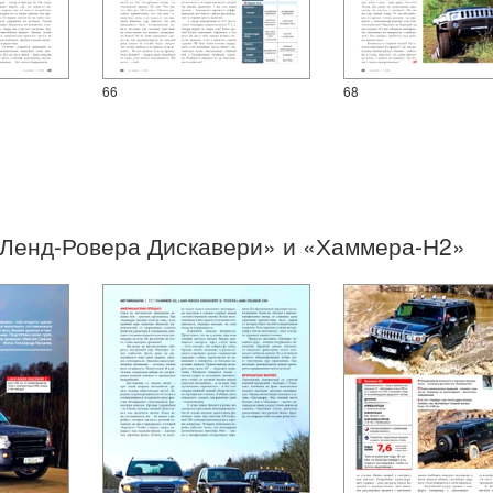
66
68
«Ленд-Ровера Дискавери» и «Хаммера-Н2»