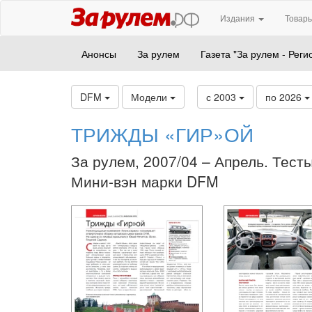
Издания
Товары
Анонсы
За рулем
Газета "За рулем - Реги
DFM
Модели
с 2003
по 2026
ТРИЖДЫ «ГИР»ОЙ
За рулем, 2007/04 – Апрель. Тесты
Мини-вэн марки DFM