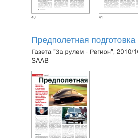
40
41
Предполетная подготовка
Газета "За рулем - Регион", 2010/
SAAB