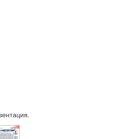
зентация.