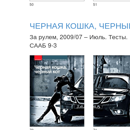
50
51
ЧЕРНАЯ КОШКА, ЧЕРНЫ
За рулем, 2009/07 – Июль. Тесты.
СААБ 9-3
70
71