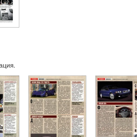
ация.