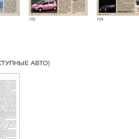
102
104
СТУПНЫЕ АВТО)