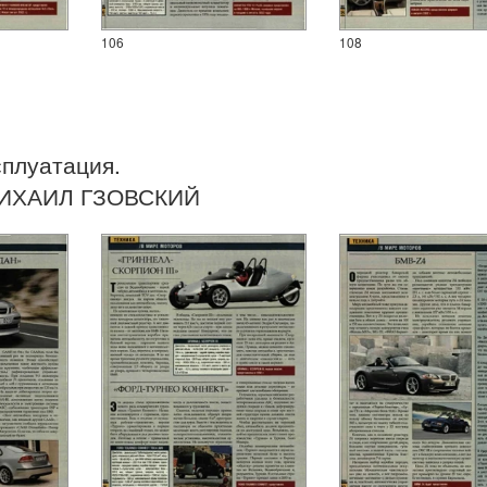
106
108
сплуатация.
ИХАИЛ ГЗОВСКИЙ