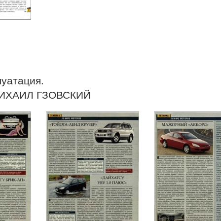
луатация.
ИХАИЛ ГЗОВСКИЙ