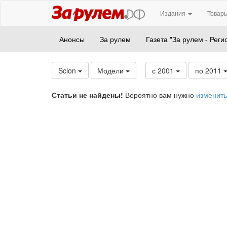
Издания
Товары
Анонсы
За рулем
Газета "За рулем - Реги
Scion
Модели
с 2001
по 2011
Статьи не найдены!
Вероятно вам нужно
изменить