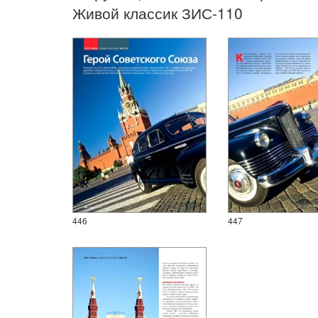
Живой классик ЗИС-110
446
447