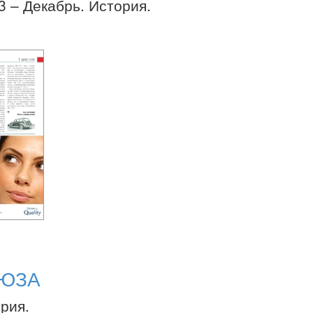
23 – Декабрь. История.
ОЮЗА
ория.