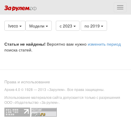
Iveco
Модели
с 2023
по 2019
Статьи не найдены!
Вероятно вам нужно
изменить период
поиска статей.
Права и использование
Архив 4.0 © 1928 — 2013 «Зарулем». Все права защищены.
Использование материалов сайта допускается только с разрешения
ООО «Издательство «За рулем».