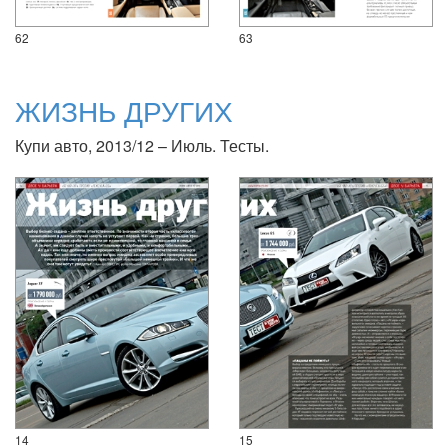
62
63
ЖИЗНЬ ДРУГИХ
Купи авто, 2013/12 – Июль. Тесты.
14
15