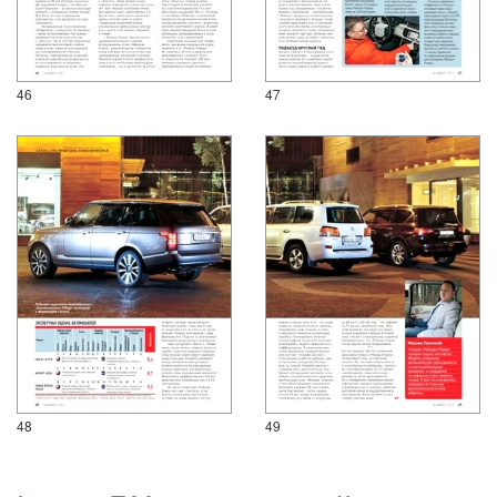
46
47
48
49