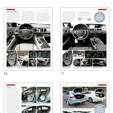
16
17