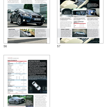
56
57