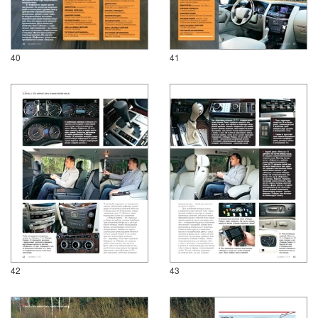
40
41
42
43