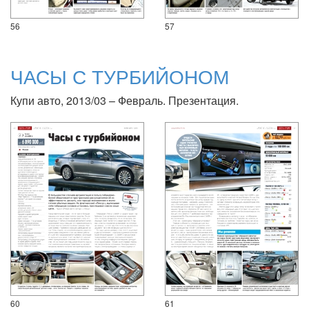
56
57
ЧАСЫ С ТУРБИЙОНОМ
Купи авто, 2013/03 – Февраль. Презентация.
60
61