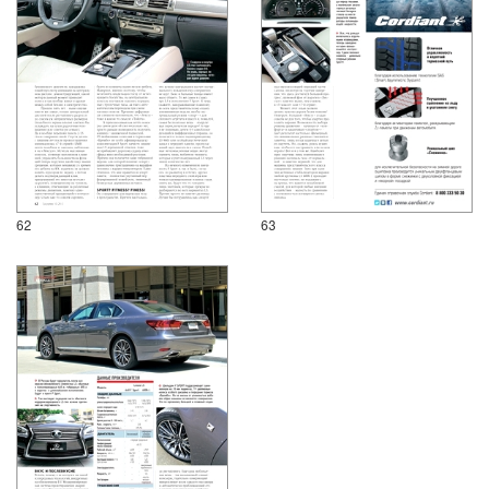
62
63