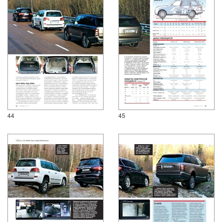
44
45