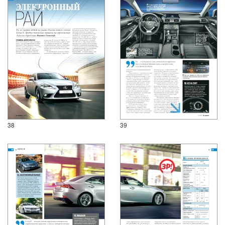
38
39