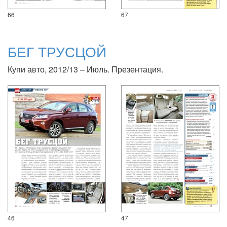
66
67
БЕГ ТРУСЦОЙ
Купи авто, 2012/13 – Июль. Презентация.
46
47