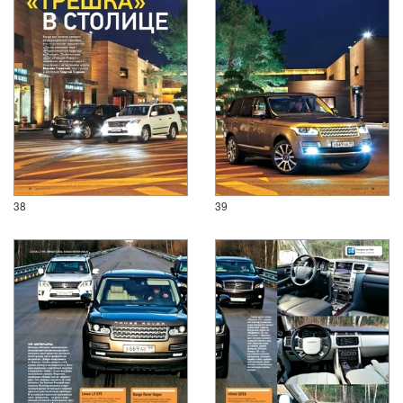
38
39