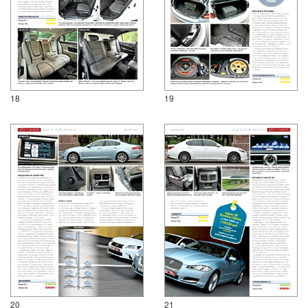
18
19
20
21