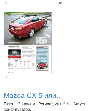
60
61
62
Mazda CX-5 или…
Газета "За рулем - Регион", 2012/15 – Август.
Конфигуратор.