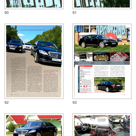
90
91
92
93