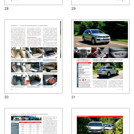
28
29
30
31