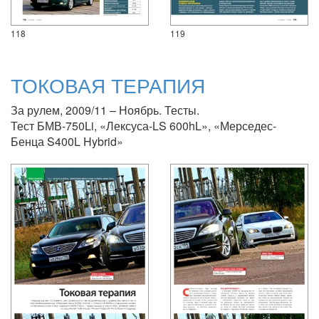
118
119
ТОКОВАЯ ТЕРАПИЯ
За рулем, 2009/11 – Ноябрь. Тесты.
Тест БМВ-750Li, «Лексуса-LS 600hL», «Мерседес-
Бенца S400L Hybrid»