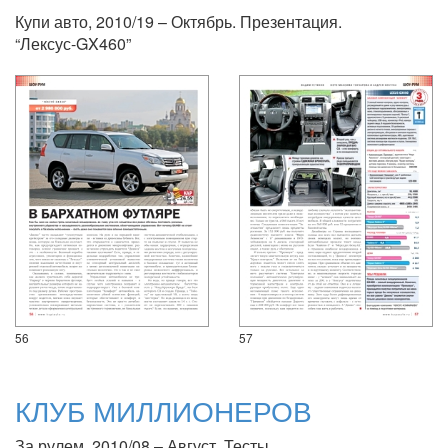
Купи авто, 2010/19 – Октябрь. Презентация.
“Лексус-GX460”
56
57
КЛУБ МИЛЛИОНЕРОВ
За рулем, 2010/08 – Август. Тесты.