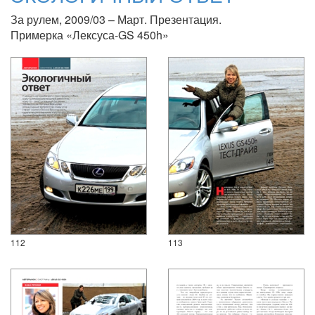
За рулем, 2009/03 – Март. Презентация.
Примерка «Лексуса-GS 450h»
112
113