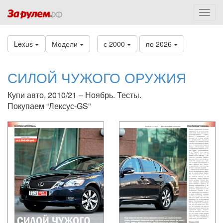
Lexus
Модели
с 2000
по 2026
СИЛОЙ ЧУЖОГО ОРУЖИЯ
Купи авто, 2010/21 – Ноябрь. Тесты.
Покупаем “Лексус-GS”