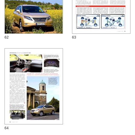
62
63
64