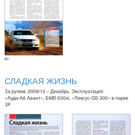
90
СЛАДКАЯ ЖИЗНЬ
За рулем, 2009/12 – Декабрь. Эксплуатация.
«Ауди-А6 Авант», БМВ-530xi, «Лексус-GS 300» в парке
ЗР