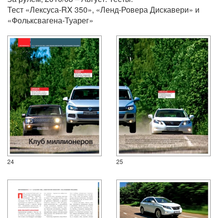
Тест «Лексуса-RX 350», «Ленд-Ровера Дискавери» и
«Фольксвагена-Туарег»
24
25