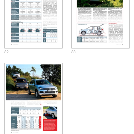
32
33