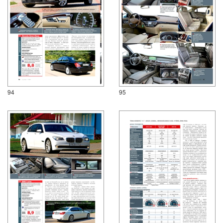
94
95