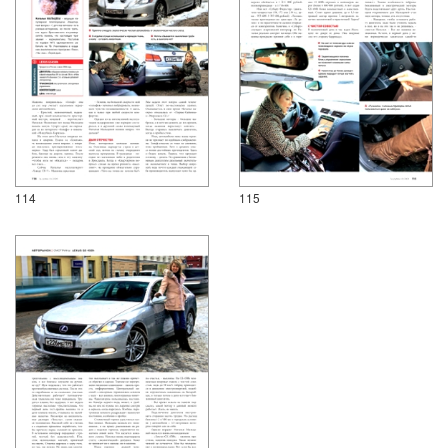
114
115