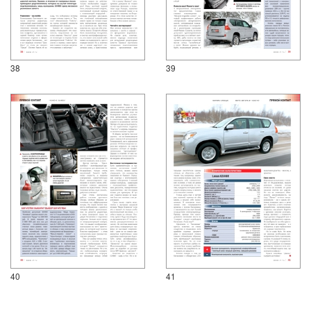
38
39
40
41