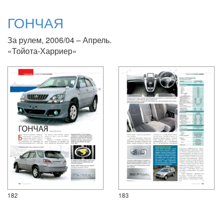
ГОНЧАЯ
За рулем, 2006/04 – Апрель.
«Тойота-Харриер»
182
183