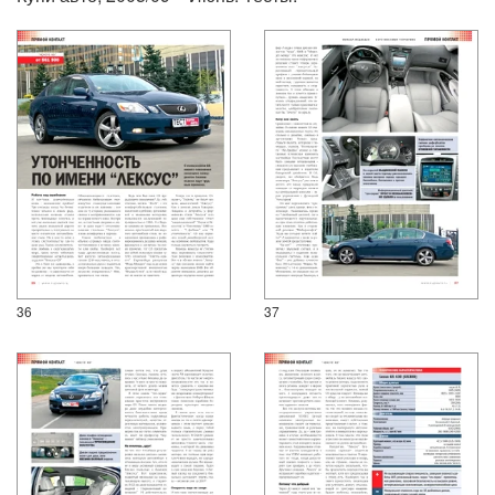
36
37