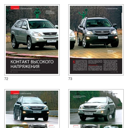
72
73