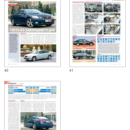
40
41