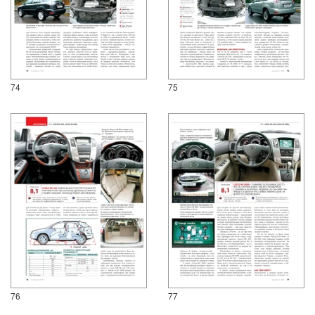
74
75
76
77