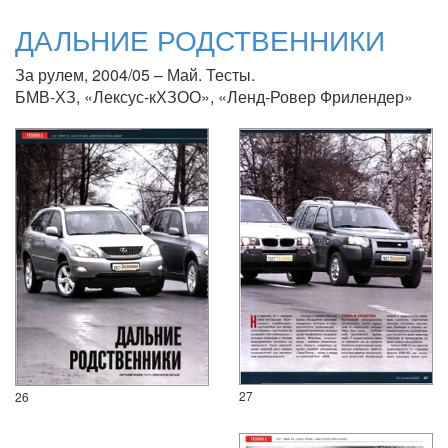
ДАЛЬНИЕ РОДСТВЕННИКИ
За рулем, 2004/05 – Май. Тесты.
БМВ-ХЗ, «Лексус-кХЗОО», «Ленд-Ровер Фрилендер»
27
26