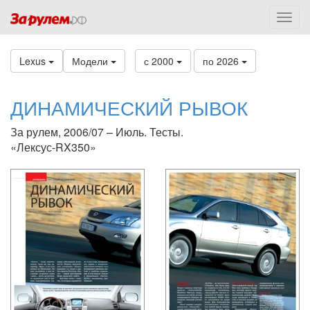
Lexus
Модели
с 2000
по 2026
ДИНАМИЧЕСКИЙ РЫВОК
За рулем, 2006/07 – Июль. Тесты.
«Лексус-RX350»