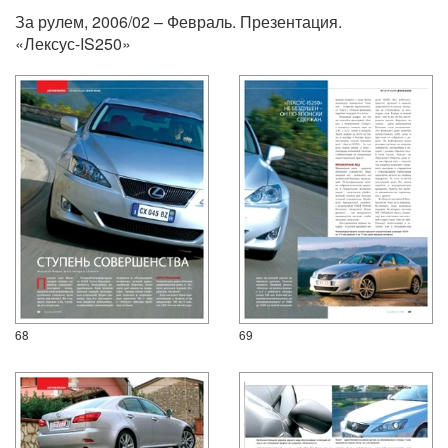
За рулем, 2006/02 – Февраль. Презентация.
«Лексус-IS250»
68
69