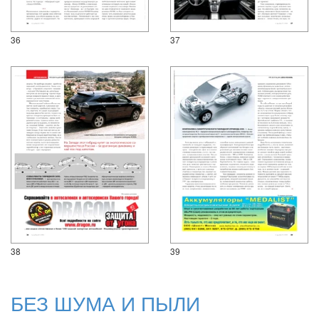
36
37
38
39
БЕЗ ШУМА И ПЫЛИ