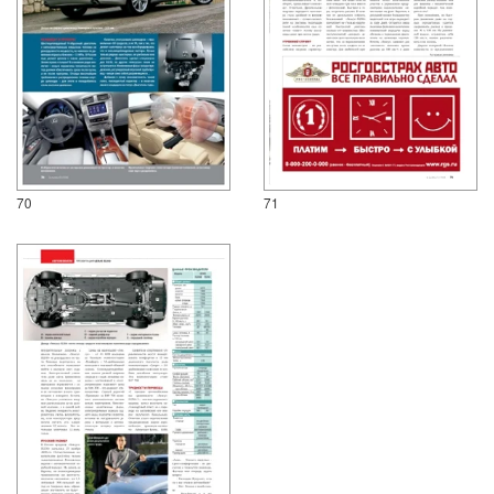
70
71