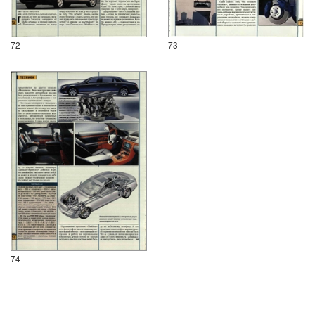
72
73
74