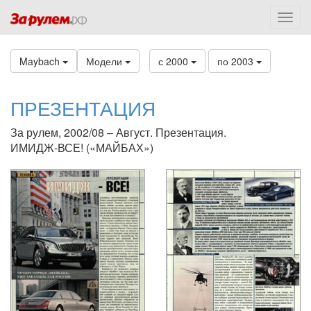
Maybach
Модели
с 2000
по 2003
ПРЕЗЕНТАЦИЯ
За рулем, 2002/08 – Август. Презентация.
ИМИДЖ-ВСЕ! («МАЙБАХ»)