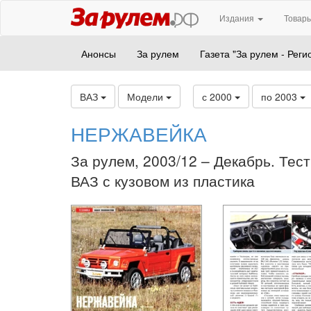
Издания
Товары
Анонсы
За рулем
Газета "За рулем - Реги
ВАЗ
Модели
с 2000
по 2003
НЕРЖАВЕЙКА
За рулем, 2003/12 – Декабрь. Тест
ВАЗ с кузовом из пластика