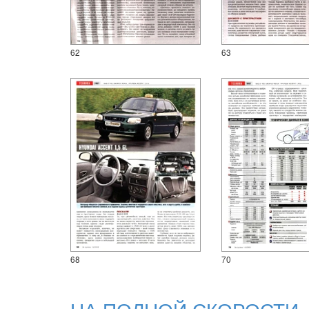
63
62
68
70
НА ПОЛНОЙ СКОРОСТИ