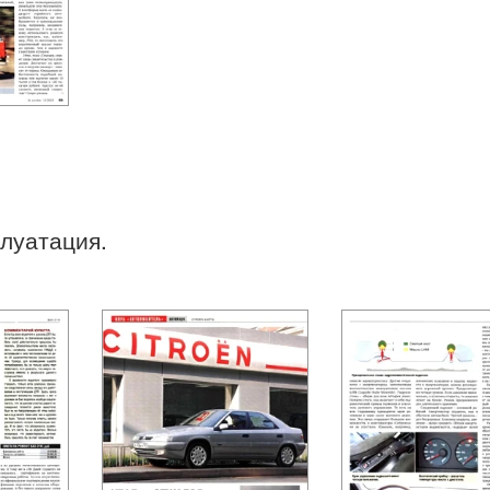
плуатация.