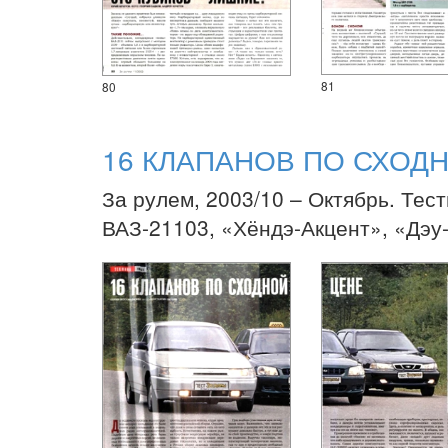
81
80
16 КЛАПАНОВ ПО СХОД
За рулем, 2003/10 – Октябрь. Тест
ВАЗ-21103, «Хёндэ-Акцент», «Дэу