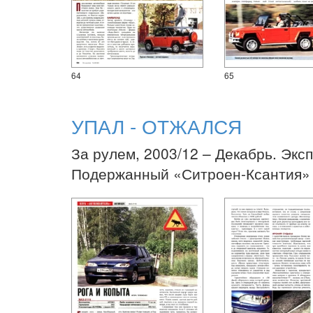
64
65
УПАЛ - ОТЖАЛСЯ
За рулем, 2003/12 – Декабрь. Экс
Подержанный «Ситроен-Ксантия»