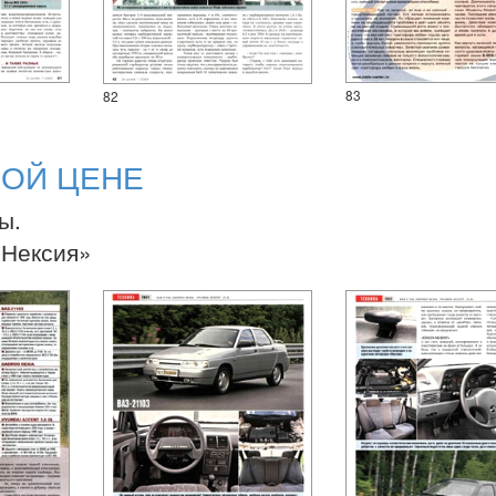
83
82
НОЙ ЦЕНЕ
ы.
-Нексия»