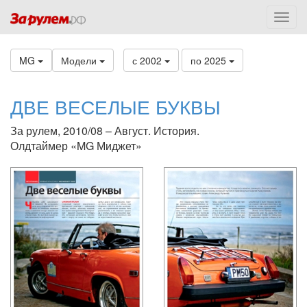
MG
Модели
с 2002
по 2025
ДВЕ ВЕСЕЛЫЕ БУКВЫ
За рулем, 2010/08 – Август. История.
Олдтаймер «MG Миджет»