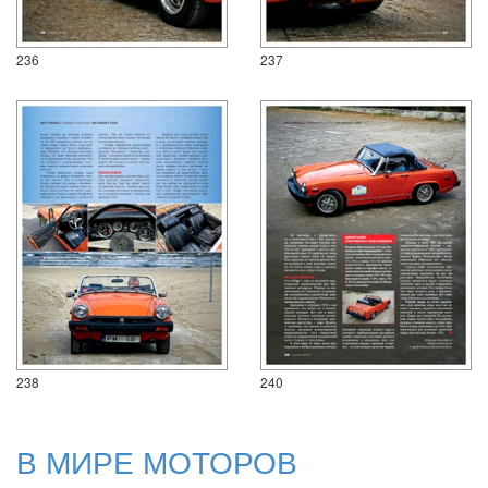
236
237
238
240
В МИРЕ МОТОРОВ