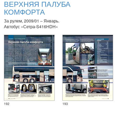
ВЕРХНЯЯ ПАЛУБА
КОМФОРТА
За рулем, 2009/01 – Январь.
Автобус «Сетра-S416HDH»
192
193