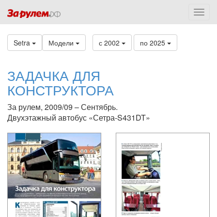
Setra
Модели
с 2002
по 2025
ЗАДАЧКА ДЛЯ
КОНСТРУКТОРА
За рулем, 2009/09 – Сентябрь.
Двухэтажный автобус «Сетра-S431DT»