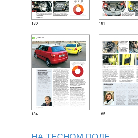
180
181
184
185
НА ТЕСНОМ ПОЛЕ