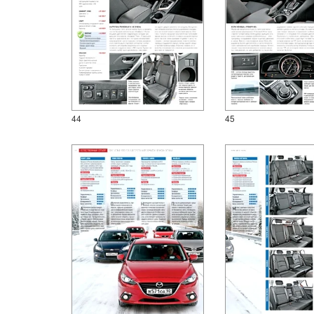
44
45