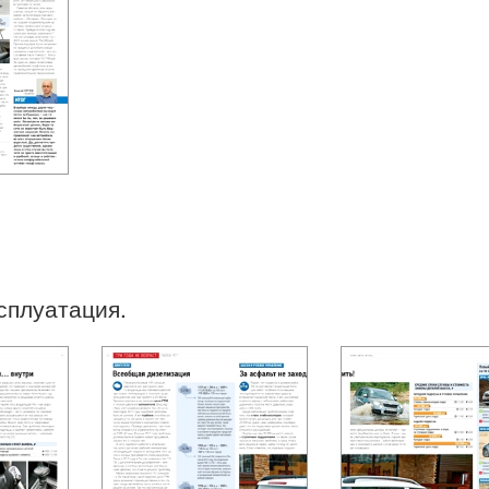
ксплуатация.