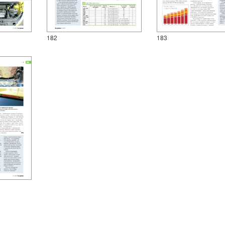
182
183