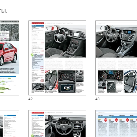
ты.
42
43