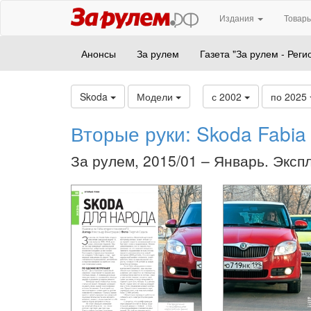
Издания
Товары
Анонсы
За рулем
Газета "За рулем - Реги
Skoda
Модели
с 2002
по 2025
Вторые руки: Skoda Fabia
За рулем, 2015/01 – Январь. Эксп