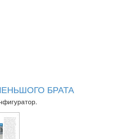
МЕНЬШОГО БРАТА
онфигуратор.