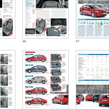
46
47